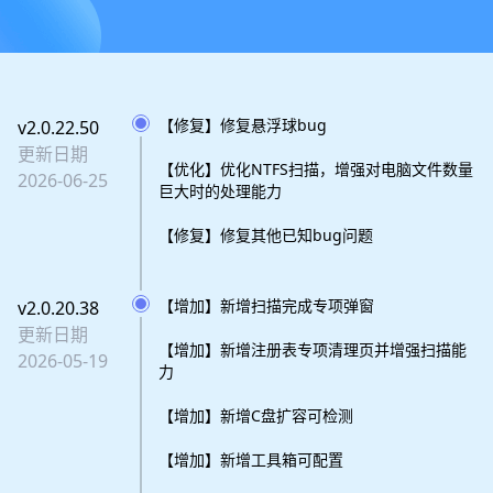
【修复】修复悬浮球bug
v2.0.22.50
更新日期
【优化】优化NTFS扫描，增强对电脑文件数量
2026-06-25
巨大时的处理能力
【修复】修复其他已知bug问题
【增加】新增扫描完成专项弹窗
v2.0.20.38
更新日期
【增加】新增注册表专项清理页并增强扫描能
2026-05-19
力
【增加】新增C盘扩容可检测
【增加】新增工具箱可配置